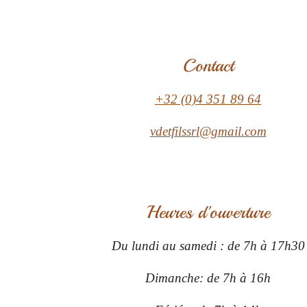
Contact
+32 (0)4 351 89 64
vdetfilssrl@gmail.com
Heures d'ouverture
Du lundi au samedi : de 7h à 17h30
Dimanche: de 7h à 16h