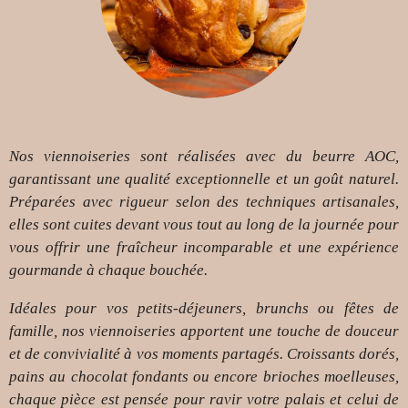
Nos viennoiseries sont réalisées avec du beurre AOC,
garantissant une qualité exceptionnelle et un goût naturel.
Préparées avec rigueur selon des techniques artisanales,
elles sont cuites devant vous tout au long de la journée pour
vous offrir une fraîcheur incomparable et une expérience
gourmande à chaque bouchée.
Idéales pour vos petits-déjeuners, brunchs ou fêtes de
famille, nos viennoiseries apportent une touche de douceur
et de convivialité à vos moments partagés. Croissants dorés,
pains au chocolat fondants ou encore brioches moelleuses,
chaque pièce est pensée pour ravir votre palais et celui de