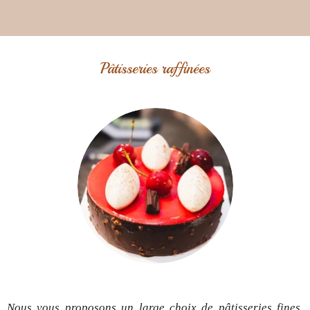
Pâtisseries raffinées
Nous vous proposons un large choix de pâtisseries fines,